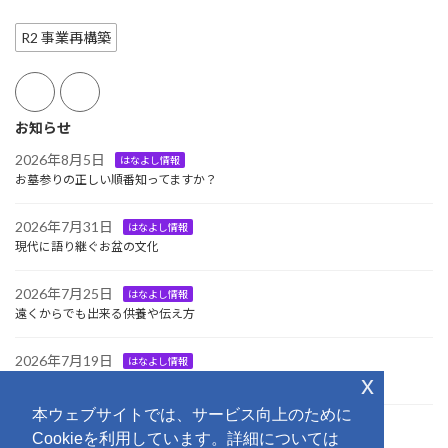
R2 事業再構築
お知らせ
2026年8月5日
はなよし情報
お墓参りの正しい順番知ってますか？
2026年7月31日
はなよし情報
現代に語り継ぐお盆の文化
2026年7月25日
はなよし情報
遠くからでも出来る供養や伝え方
2026年7月19日
はなよし情報
x
大切な方をお迎えする日
本ウェブサイトでは、サービス向上のために
2026年7月18日
イベント
Cookieを利用しています。詳細については
第3回はなよし「さくら杯」グランドゴルフ大会