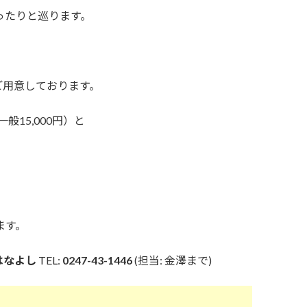
ったりと巡ります。
ご用意しております。
一般15,000円）と
ます。
はなよし
TEL:
0247-43-1446
(担当: 金澤まで)