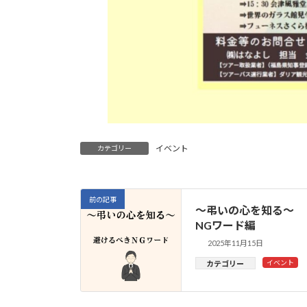
イベント
カテゴリー
前の記事
～弔いの心を知る～
NGワード編
2025年11月15日
イベント
カテゴリー