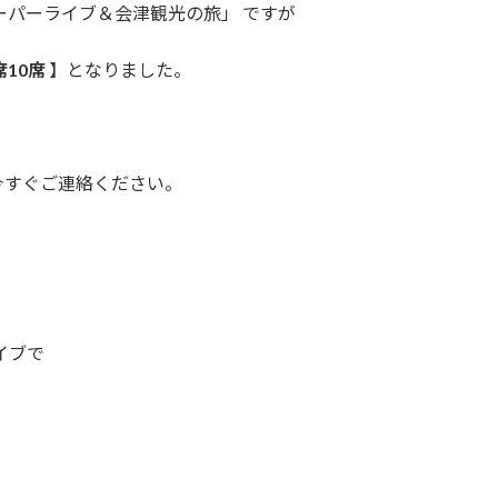
ーパーライブ＆会津観光の旅」 ですが
席10席
】となりました。
今すぐご連絡ください。
イブで