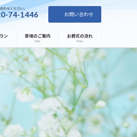
い合わせください。
0-74-1446
お問い合わせ
ラン
斎場のご案内
お葬式の流れ
Hall
Flow