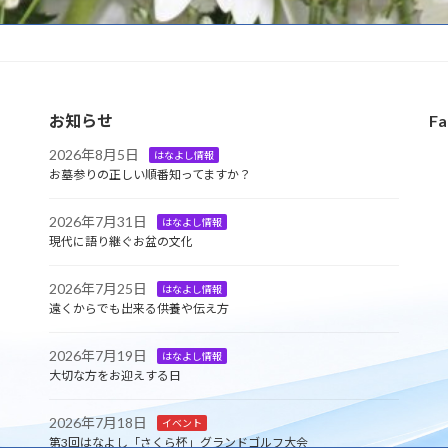
お知らせ
Fa
2026年8月5日
はなよし情報
お墓参りの正しい順番知ってますか？
2026年7月31日
はなよし情報
現代に語り継ぐお盆の文化
2026年7月25日
はなよし情報
遠くからでも出来る供養や伝え方
2026年7月19日
はなよし情報
大切な方をお迎えする日
2026年7月18日
イベント
第3回はなよし「さくら杯」グランドゴルフ大会