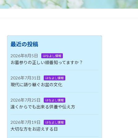
最近の投稿
2026年8月5日
はなよし情報
お墓参りの正しい順番知ってますか？
2026年7月31日
はなよし情報
現代に語り継ぐお盆の文化
2026年7月25日
はなよし情報
遠くからでも出来る供養や伝え方
2026年7月19日
はなよし情報
大切な方をお迎えする日