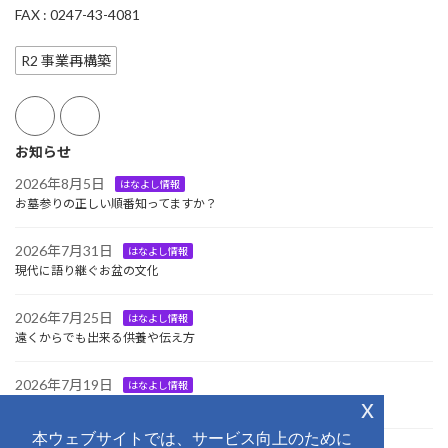
FAX : 0247-43-4081
R2 事業再構築
お知らせ
2026年8月5日
はなよし情報
お墓参りの正しい順番知ってますか？
2026年7月31日
はなよし情報
現代に語り継ぐお盆の文化
2026年7月25日
はなよし情報
遠くからでも出来る供養や伝え方
2026年7月19日
はなよし情報
x
大切な方をお迎えする日
本ウェブサイトでは、サービス向上のために