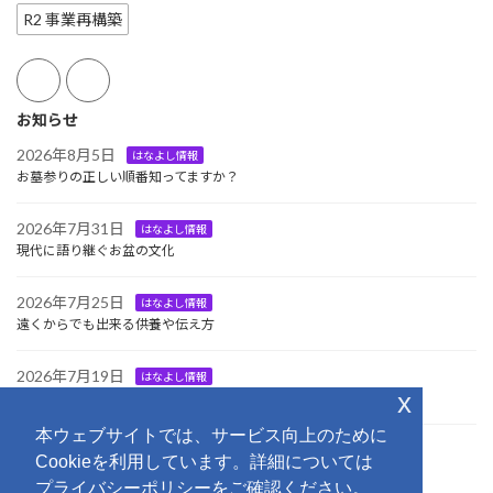
R2 事業再構築
お知らせ
2026年8月5日
はなよし情報
お墓参りの正しい順番知ってますか？
2026年7月31日
はなよし情報
現代に語り継ぐお盆の文化
2026年7月25日
はなよし情報
遠くからでも出来る供養や伝え方
2026年7月19日
はなよし情報
x
大切な方をお迎えする日
本ウェブサイトでは、サービス向上のために
2026年7月18日
イベント
Cookieを利用しています。詳細については
第3回はなよし「さくら杯」グランドゴルフ大会
プライバシーポリシーをご確認ください。