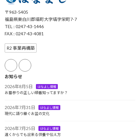
〒963-5405
福島県東白川郡塙町大字塙字栄町7-7
TEL : 0247-43-1446
FAX : 0247-43-4081
R2 事業再構築
お知らせ
2026年8月5日
はなよし情報
お墓参りの正しい順番知ってますか？
2026年7月31日
はなよし情報
現代に語り継ぐお盆の文化
2026年7月25日
はなよし情報
遠くからでも出来る供養や伝え方