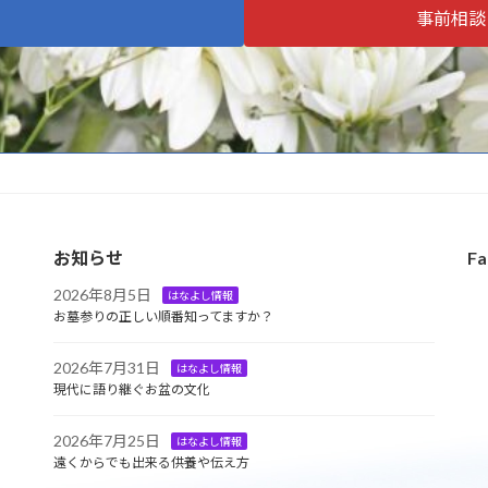
事前相談
お知らせ
Fa
2026年8月5日
はなよし情報
お墓参りの正しい順番知ってますか？
2026年7月31日
はなよし情報
現代に語り継ぐお盆の文化
2026年7月25日
はなよし情報
遠くからでも出来る供養や伝え方