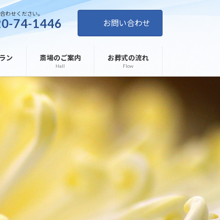
い合わせください。
0-74-1446
お問い合わせ
ラン
斎場のご案内
お葬式の流れ
Hall
Flow