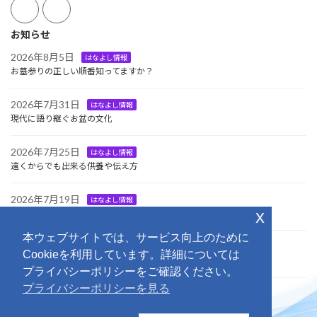
お知らせ
2026年8月5日
はなよし情報
お墓参りの正しい順番知ってますか？
2026年7月31日
はなよし情報
現代に語り継ぐお盆の文化
2026年7月25日
はなよし情報
遠くからでも出来る供養や伝え方
2026年7月19日
はなよし情報
x
大切な方をお迎えする日
本ウェブサイトでは、サービス向上のために
2026年7月18日
イベント
Cookieを利用しています。詳細については
第3回はなよし「さくら杯」グランドゴルフ大会
プライバシーポリシーをご確認ください。
プライバシーポリシーを見る
Facebook