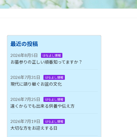
最近の投稿
2026年8月5日
はなよし情報
お墓参りの正しい順番知ってますか？
2026年7月31日
はなよし情報
現代に語り継ぐお盆の文化
2026年7月25日
はなよし情報
遠くからでも出来る供養や伝え方
2026年7月19日
はなよし情報
大切な方をお迎えする日