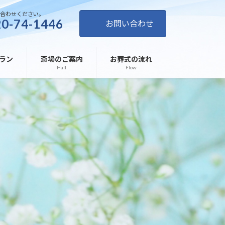
い合わせください。
0-74-1446
お問い合わせ
ラン
斎場のご案内
お葬式の流れ
Hall
Flow